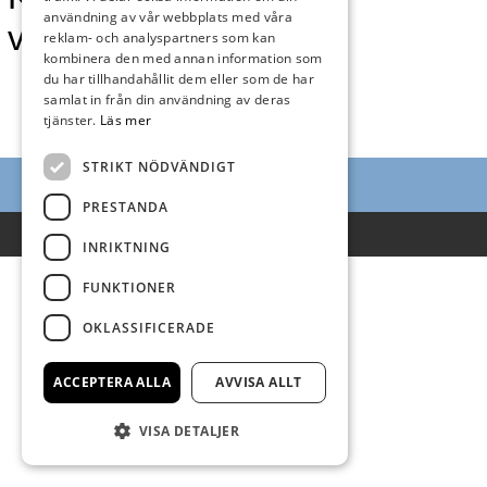
användning av vår webbplats med våra
vecka 10
reklam- och analyspartners som kan
kombinera den med annan information som
du har tillhandahållit dem eller som de har
samlat in från din användning av deras
tjänster.
Läs mer
STRIKT NÖDVÄNDIGT
PRESTANDA
Villkor
INRIKTNING
FUNKTIONER
OKLASSIFICERADE
ACCEPTERA ALLA
AVVISA ALLT
VISA DETALJER