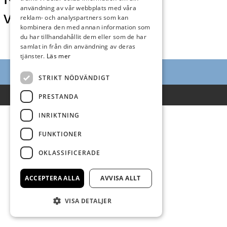
användning av vår webbplats med våra
vecka 10
reklam- och analyspartners som kan
kombinera den med annan information som
du har tillhandahållit dem eller som de har
samlat in från din användning av deras
tjänster.
Läs mer
STRIKT NÖDVÄNDIGT
Villkor
PRESTANDA
INRIKTNING
FUNKTIONER
OKLASSIFICERADE
ACCEPTERA ALLA
AVVISA ALLT
VISA DETALJER