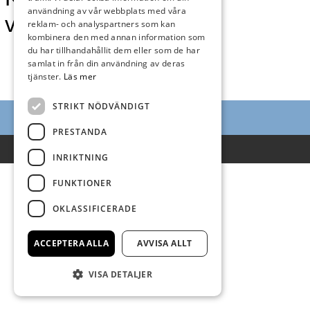
användning av vår webbplats med våra
vecka 14
reklam- och analyspartners som kan
kombinera den med annan information som
du har tillhandahållit dem eller som de har
samlat in från din användning av deras
tjänster.
Läs mer
STRIKT NÖDVÄNDIGT
PRESTANDA
Villkor
INRIKTNING
FUNKTIONER
OKLASSIFICERADE
ACCEPTERA ALLA
AVVISA ALLT
VISA DETALJER