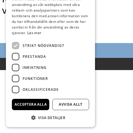
användning av vår webbplats med våra
vecka 16
reklam- och analyspartners som kan
kombinera den med annan information som
du har tillhandahållit dem eller som de har
samlat in från din användning av deras
tjänster.
Läs mer
STRIKT NÖDVÄNDIGT
PRESTANDA
Villkor
INRIKTNING
FUNKTIONER
OKLASSIFICERADE
ACCEPTERA ALLA
AVVISA ALLT
VISA DETALJER