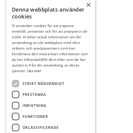
×
Denna webbplats använder
cookies
Vi använder cookies för att anpassa
innehåll, annonser och för att analysera vår
trafik. Vi delar också information om din
användning av vår webbplats med våra
reklam- och analyspartners som kan
kombinera den med annan information som
du har tillhandahållit dem eller som de har
samlat in från din användning av deras
tjänster.
Läs mer
STRIKT NÖDVÄNDIGT
PRESTANDA
INRIKTNING
FUNKTIONER
OKLASSIFICERADE