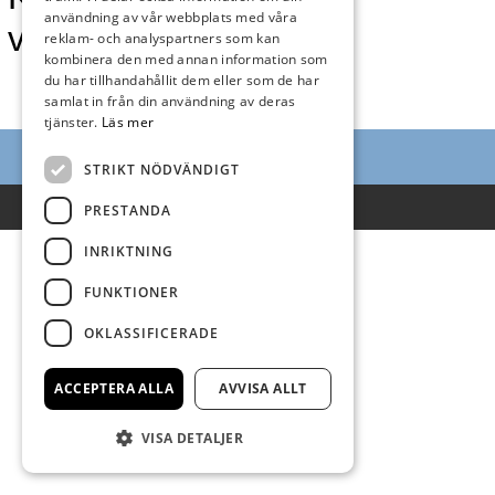
användning av vår webbplats med våra
vecka 22
reklam- och analyspartners som kan
kombinera den med annan information som
du har tillhandahållit dem eller som de har
samlat in från din användning av deras
tjänster.
Läs mer
STRIKT NÖDVÄNDIGT
Villkor
PRESTANDA
INRIKTNING
FUNKTIONER
OKLASSIFICERADE
ACCEPTERA ALLA
AVVISA ALLT
VISA DETALJER