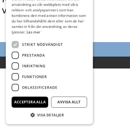
användning av vår webbplats med våra
vecka 25
reklam- och analyspartners som kan
kombinera den med annan information som
du har tillhandahållit dem eller som de har
samlat in från din användning av deras
tjänster.
Läs mer
STRIKT NÖDVÄNDIGT
PRESTANDA
Villkor
INRIKTNING
FUNKTIONER
OKLASSIFICERADE
ACCEPTERA ALLA
AVVISA ALLT
VISA DETALJER