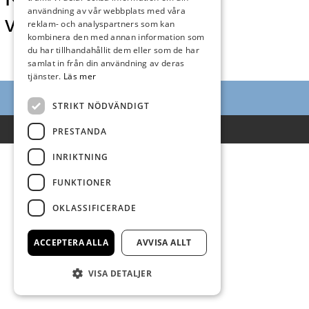
användning av vår webbplats med våra
vecka 28
reklam- och analyspartners som kan
kombinera den med annan information som
du har tillhandahållit dem eller som de har
samlat in från din användning av deras
tjänster.
Läs mer
STRIKT NÖDVÄNDIGT
Villkor
PRESTANDA
INRIKTNING
FUNKTIONER
OKLASSIFICERADE
ACCEPTERA ALLA
AVVISA ALLT
VISA DETALJER