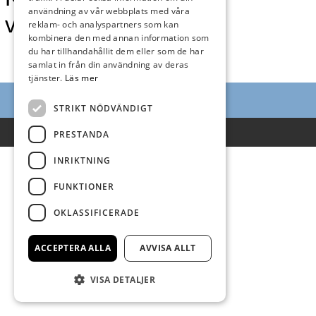
användning av vår webbplats med våra
vecka 37
reklam- och analyspartners som kan
kombinera den med annan information som
du har tillhandahållit dem eller som de har
samlat in från din användning av deras
tjänster.
Läs mer
STRIKT NÖDVÄNDIGT
Villkor
PRESTANDA
INRIKTNING
FUNKTIONER
OKLASSIFICERADE
ACCEPTERA ALLA
AVVISA ALLT
VISA DETALJER