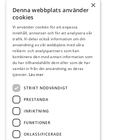
×
Denna webbplats använder
cookies
Vi använder cookies för att anpassa
innehåll, annonser och för att analysera vår
trafik. Vi delar också information om din
användning av vår webbplats med våra
reklam- och analyspartners som kan
kombinera den med annan information som
du har tillhandahållit dem eller som de har
samlat in från din användning av deras
tjänster.
Läs mer
STRIKT NÖDVÄNDIGT
PRESTANDA
INRIKTNING
FUNKTIONER
OKLASSIFICERADE