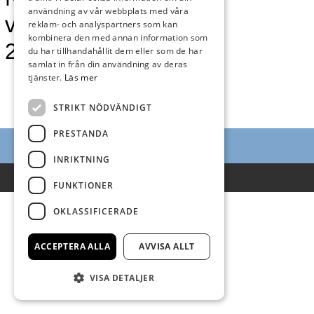
användning av vår webbplats med våra
vecka 15 –
reklam- och analyspartners som kan
kombinera den med annan information som
2021
du har tillhandahållit dem eller som de har
samlat in från din användning av deras
tjänster.
Läs mer
STRIKT NÖDVÄNDIGT
PRESTANDA
INRIKTNING
Villkor
FUNKTIONER
OKLASSIFICERADE
ACCEPTERA ALLA
AVVISA ALLT
VISA DETALJER