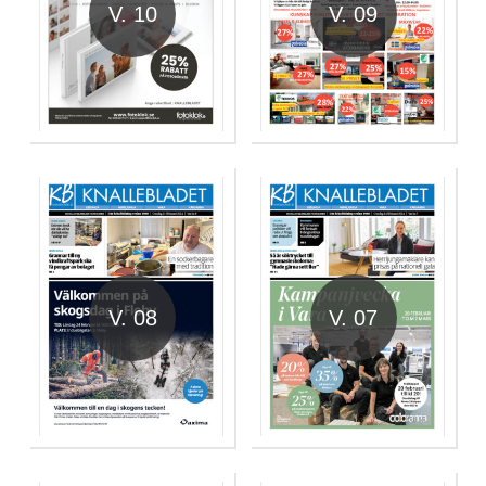
V. 10
V. 09
V. 08
V. 07