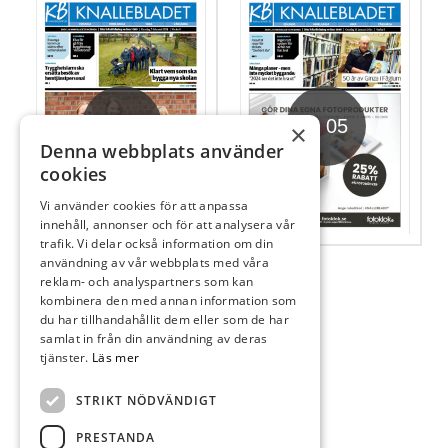
V. 06
V. 05
×
Denna webbplats använder
cookies
Vi använder cookies för att anpassa
innehåll, annonser och för att analysera vår
trafik. Vi delar också information om din
användning av vår webbplats med våra
reklam- och analyspartners som kan
kombinera den med annan information som
du har tillhandahållit dem eller som de har
samlat in från din användning av deras
tjänster.
Läs mer
STRIKT NÖDVÄNDIGT
V. 04
PRESTANDA