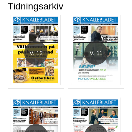
Tidningsarkiv
V. 12
V. 11